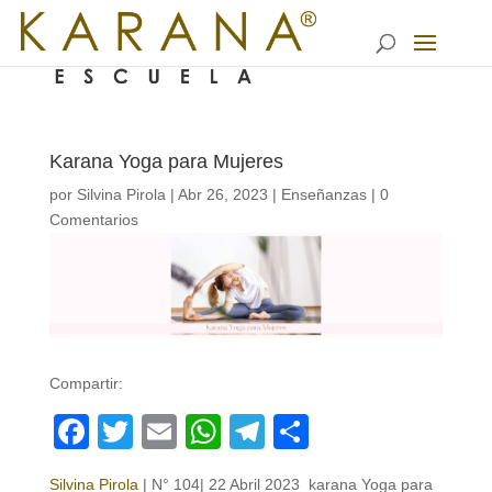
Karana Yoga para Mujeres
por
Silvina Pirola
|
Abr 26, 2023
|
Enseñanzas
|
0
Comentarios
Compartir:
Facebook
Twitter
Email
WhatsApp
Telegram
Compartir
Silvina Pirola
| N° 104| 22 Abril 2023 karana Yoga para