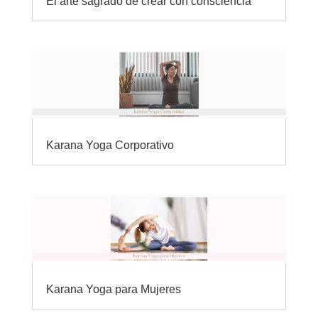
El arte sagrado de crear con consciencia
Karana Yoga Corporativo
Karana Yoga para Mujeres