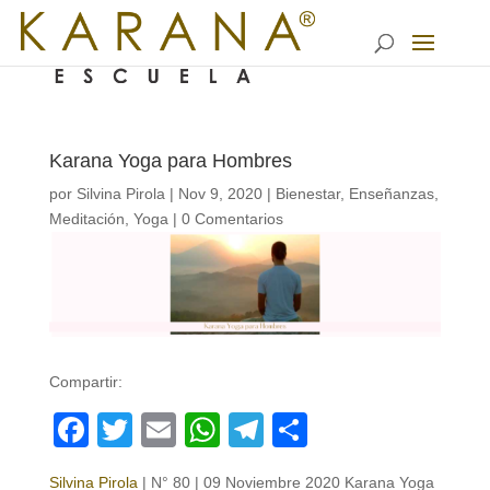
Karana Yoga para Hombres
por
Silvina Pirola
|
Nov 9, 2020
|
Bienestar
,
Enseñanzas
,
Meditación
,
Yoga
|
0 Comentarios
Compartir:
Facebook
Twitter
Email
WhatsApp
Telegram
Compartir
Silvina Pirola
| N° 80 | 09 Noviembre 2020 Karana Yoga