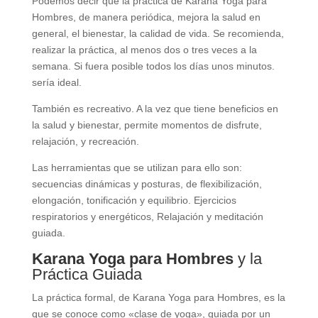
Podemos decir que la práctica de Karana Yoga para
Hombres, de manera periódica, mejora la salud en
general, el bienestar, la calidad de vida. Se recomienda,
realizar la práctica, al menos dos o tres veces a la
semana. Si fuera posible todos los días unos minutos.
sería ideal.
También es recreativo. A la vez que tiene beneficios en
la salud y bienestar, permite momentos de disfrute,
relajación, y recreación.
Las herramientas que se utilizan para ello son:
secuencias dinámicas y posturas, de flexibilización,
elongación, tonificación y equilibrio. Ejercicios
respiratorios y energéticos, Relajación y meditación
guiada.
Karana Yoga para Hombres
y la
Práctica Guiada
La práctica formal, de Karana Yoga para Hombres, es la
que se conoce como «clase de yoga», guiada por un